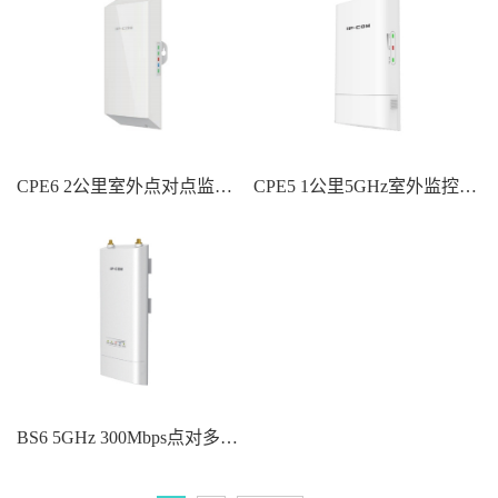
CPE6 2公里室外点对点监控网桥
CPE5 1公⾥5GHz室外监控专⽤⽹桥套装
BS6 5GHz 300Mbps点对多点网桥基站