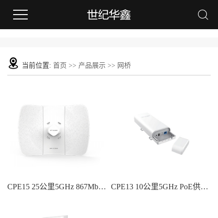
当前位置:
首页
>>
产品展示
>>
网桥
CPE15 25公里5GHz 867Mbps超视距千兆网桥
CPE13 10公里5GHz PoE供电千兆监控网桥