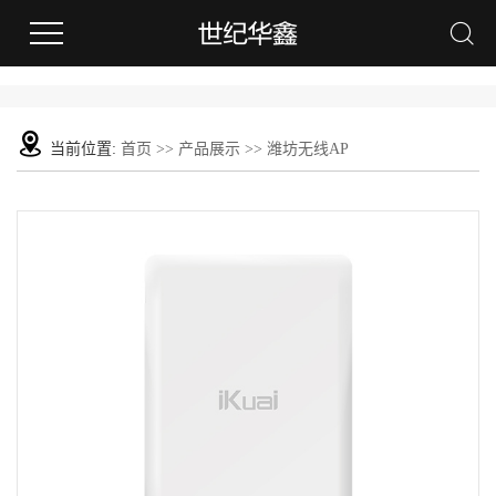
当前位置:
首页
>>
产品展示
>>
潍坊无线AP