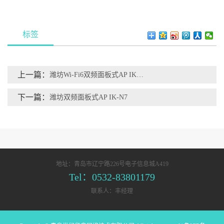
标签
上一篇：
潍坊Wi-Fi6双频面板式AP IK-N9
下一篇：
潍坊双频面板式AP IK-N7
地址：青岛市辽宁路226号电子信息城A419
Tel：0532-83801179
联系人：丰经理