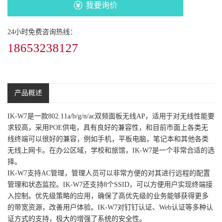
我要询价
24小时免费咨询热线：
18653238127
产品概述
IK-W7是一款802.11a/b/g/n/ac双频面板无线AP，适用于对无线性能要
求较高，采用POE供电，具有良好的兼容性，和目前市面上各类无
线终端可以很好的兼容，例如手机，平板电脑，笔记本和其他各类
无线上网卡。在办公区域，学校和旅馆，IK-W7是一个非常合适的选
择。
IK-W7支持AC管理，管理人员可以非常方便的对其进行远程的配置
管理和状态监控。IK-W7还支持8个SSID，可以方便用户实现终端接
入控制。优先级策略的应用，确保了高优先级的业务能够获得更多
的带宽资源，改善用户体验。IK-W7对钉钉认证、Web认证等多种认
证方式的支持，极大的增强了系统的安全性。