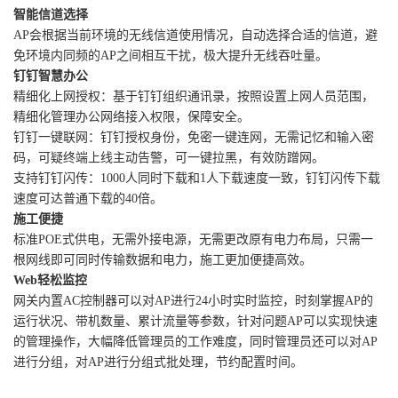
智能信道选择
AP会根据当前环境的无线信道使用情况，自动选择合适的信道，避
免环境内同频的AP之间相互干扰，极大提升无线吞吐量。
钉钉智慧办公
精细化上网授权：基于钉钉组织通讯录，按照设置上网人员范围，
精细化管理办公网络接入权限，保障安全。
钉钉一键联网：钉钉授权身份，免密一键连网，无需记忆和输入密
码，可疑终端上线主动告警，可一键拉黑，有效防蹭网。
支持钉钉闪传：1000人同时下载和1人下载速度一致，钉钉闪传下载
速度可达普通下载的40倍。
施工便捷
标准POE式供电，无需外接电源，无需更改原有电力布局，只需一
根网线即可同时传输数据和电力，施工更加便捷高效。
Web轻松监控
网关内置AC控制器可以对AP进行24小时实时监控，时刻掌握AP的
运行状况、带机数量、累计流量等参数，针对问题AP可以实现快速
的管理操作，大幅降低管理员的工作难度，同时管理员还可以对AP
进行分组，对AP进行分组式批处理，节约配置时间。