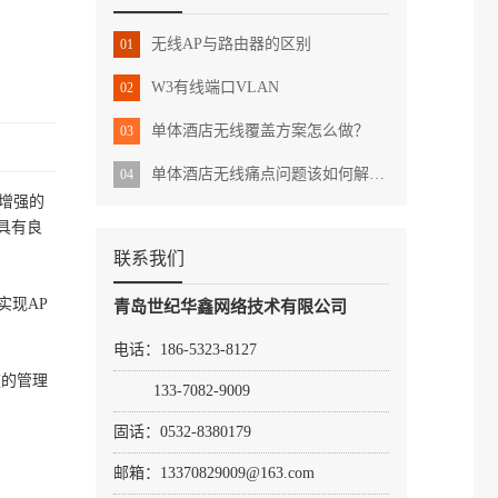
无线AP与路由器的区别
01
W3有线端口VLAN
02
单体酒店无线覆盖方案怎么做？
03
单体酒店无线痛点问题该如何解决？
04
化增强的
具有良
联系我们
实现AP
青岛世纪华鑫网络技术有限公司
电话：186-5323-8127
速的管理
133-7082-9009
固话：0532-8380179
邮箱：13370829009@163.com