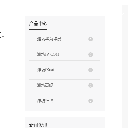
们
产品中心
-
潍坊华为坤灵
潍坊IP-COM
潍坊iKuai
潍坊高岘
潍坊纤飞
新闻资讯