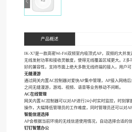
产品概述
IK-X7是一款高密Wi-Fi6双频室内吸顶式AP，双频的大
无线发射功率和接收灵敏度，使得无线覆盖区域更大。Z多
好的兼容性，支持市面上绝大多数无线终端的接入，用户可
无缝漫游
通过网关内置AC控制器对爱快AP集中管理，AP接入网络
之间无缝漫游，游戏、视频、语音等业务移动不间断。
AC在线管理
网关内置AC控制器可以对AP进行24小时实时监控，时刻
操作，大幅降低管理员的工作难度，同时管理员还可以对A
智能信道选择
AP会根据当前环境的无线信道使用情况，自动选择合适的
钉钉智慧办公