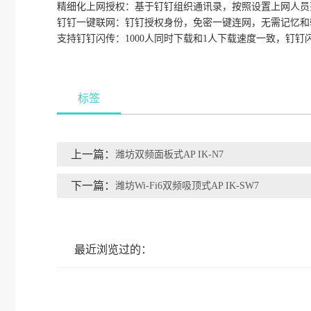
精细化上网授权：基于钉钉组织通讯录，按照设置上网人员
钉钉一键联网：钉钉授权身份，免密一键连网，无需记忆和
支持钉钉闪传：1000人同时下载和1人下载速度一致，钉钉
标签
上一篇：
潍坊双频面板式AP IK-N7
下一篇：
潍坊Wi-Fi6双频吸顶式AP IK-SW7
最近浏览过的：