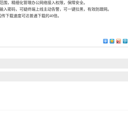
范围，精细化管理办公网络接入权限，保障安全。
输入密码，可疑终端上线主动告警，可一键拉黑，有效防蹭网。
闪传下载速度可达普通下载的40倍。