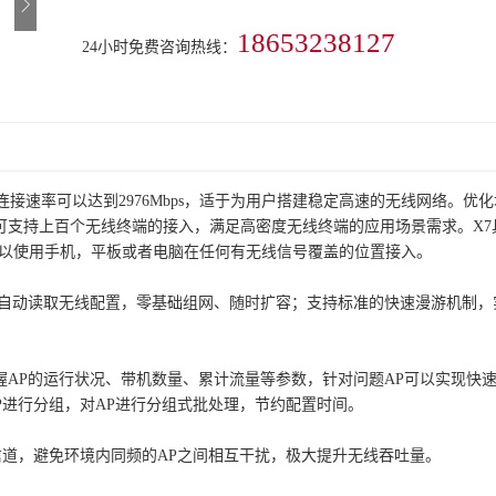
18653238127
24小时免费咨询热线：
并发连接速率可以达到2976Mbps，适于为用户搭建稳定高速的无线网络。优
可支持上百个无线终端的接入，满足高密度无线终端的应用场景需求。X7
以使用手机，平板或者电脑在任何有无线信号覆盖的位置接入。
后自动读取无线配置，零基础组网、随时扩容；支持标准的快速漫游机制，
掌握AP的运行状况、带机数量、累计流量等参数，针对问题AP可以实现快
P进行分组，对AP进行分组式批处理，节约配置时间。
信道，避免环境内同频的AP之间相互干扰，极大提升无线吞吐量。