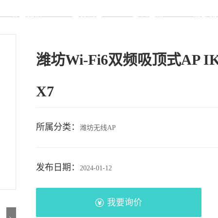
关于我们
产品展示
新闻资讯
联系我
潍坊Wi-Fi6双频吸顶式AP IK
X7
所属分类：
潍坊无线AP
发布日期：
2024-01-12
我要询价