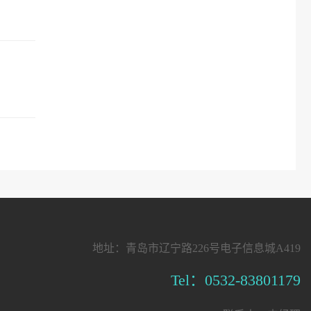
地址：青岛市辽宁路226号电子信息城A419
Tel：0532-83801179